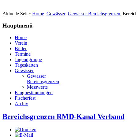
Aktuelle Seite:
Home
Gewässer
Gewässer Bereichsgrenzen
Bereic
Hauptmenü
Home
Verein
Bilder
Termine
Jugendgruppe
Tageskarten
Gewässer
Gewässer
Bereichsgrenzen
Messwerte
Fangbestimmungen
Fischerfest
Archiv
Bereichsgrenzen RMD-Kanal Verband