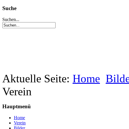
Suche
Suchen...
Aktuelle Seite:
Home
Bild
Verein
Hauptmenü
Home
Verein
Bilder