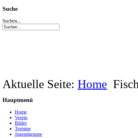
Suche
Suchen...
Aktuelle Seite:
Home
Fisc
Hauptmenü
Home
Verein
Bilder
Termine
Jugendgruppe